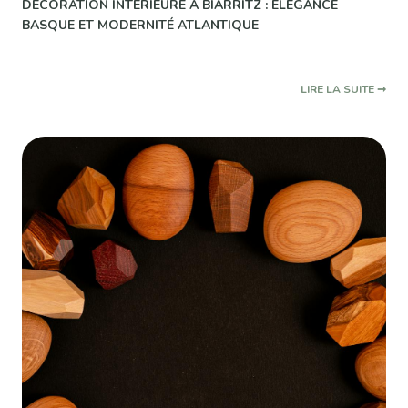
DÉCORATION INTÉRIEURE À BIARRITZ : ÉLÉGANCE
BASQUE ET MODERNITÉ ATLANTIQUE