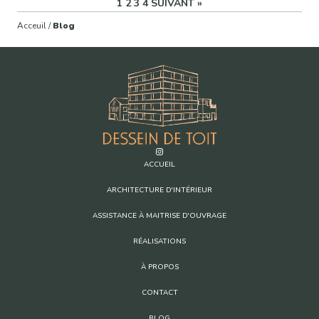
1
2
3
4
SUIVANT »
Acceuil /
Blog
ACCUEIL
ARCHITECTURE D'INTÉRIEUR
ASSISTANCE À MAITRISE D'OUVRAGE
RÉALISATIONS
À PROPOS
CONTACT
BLOG