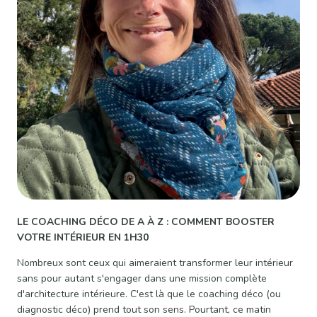
LE COACHING DÉCO DE A À Z : COMMENT BOOSTER
VOTRE INTÉRIEUR EN 1H30
Nombreux sont ceux qui aimeraient transformer leur intérieur
sans pour autant s'engager dans une mission complète
d'architecture intérieure. C'est là que le coaching déco (ou
diagnostic déco) prend tout son sens. Pourtant, ce matin