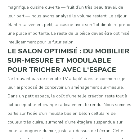
magnifique cuisine ouverte — fruit d’un très beau travail de
leur part —, nous avons analysé le volume restant. Le séjour
étant relativement petit, la cuisine avec son îlot dînatoire prend
une place importante. Le reste de la pièce devait être optimisé
intelligemment pour le futur salon.
LE SALON OPTIMISÉ : DU MOBILIER
SUR-MESURE ET MODULABLE
POUR TRICHER AVEC L'ESPACE
Ne trouvant pas de meuble TV adapté dans le commerce, je
leur ai proposé de concevoir un aménagement sur-mesure.
Dans un petit espace, le coût d'une telle création reste tout à
fait acceptable et change radicalement le rendu. Nous sommes
partis sur l'idée d'un meuble bas en béton cellulaire de
couleur très claire, surmonté d’une étagère suspendue sur
toute la longueur du mur, juste au-dessus de l'écran. Cette