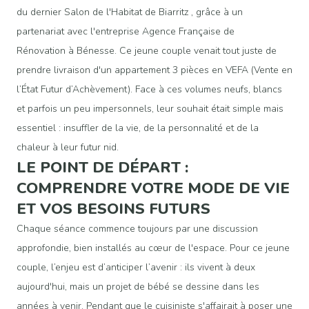
du dernier
Salon de l'Habitat de Biarritz
, grâce à un
partenariat avec l'entreprise
Agence Française de
Rénovation
à Bénesse. Ce jeune couple venait tout juste de
prendre livraison d'un appartement 3 pièces en VEFA (Vente en
l’État Futur d’Achèvement). Face à ces volumes neufs, blancs
et parfois un peu impersonnels, leur souhait était simple mais
essentiel : insuffler de la vie, de la personnalité et de la
chaleur à leur futur nid.
LE POINT DE DÉPART :
COMPRENDRE VOTRE MODE DE VIE
ET VOS BESOINS FUTURS
Chaque séance commence toujours par une discussion
approfondie, bien installés au cœur de l'espace. Pour ce jeune
couple, l’enjeu est d’anticiper l’avenir : ils vivent à deux
aujourd'hui, mais un projet de bébé se dessine dans les
années à venir. Pendant que le cuisiniste s'affairait à poser une