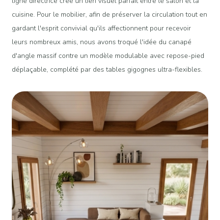
ligne directrice crée un lien visuel parfait entre le salon et la
cuisine. Pour le mobilier, afin de préserver la circulation tout en
gardant l'esprit convivial qu'ils affectionnent pour recevoir
leurs nombreux amis, nous avons troqué l'idée du canapé
d'angle massif contre un modèle modulable avec repose-pied
déplaçable, complété par des tables gigognes ultra-flexibles.