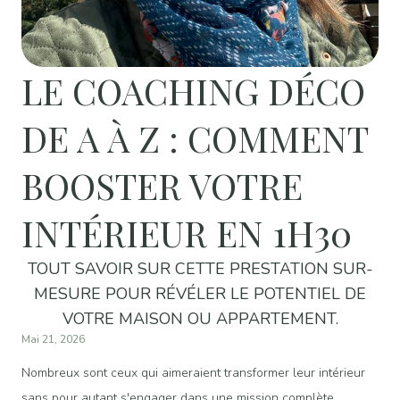
LE COACHING DÉCO
DE A À Z : COMMENT
BOOSTER VOTRE
INTÉRIEUR EN 1H30
TOUT SAVOIR SUR CETTE PRESTATION SUR-
MESURE POUR RÉVÉLER LE POTENTIEL DE
VOTRE MAISON OU APPARTEMENT.
Mai 21, 2026
Nombreux sont ceux qui aimeraient transformer leur intérieur
sans pour autant s'engager dans une mission complète