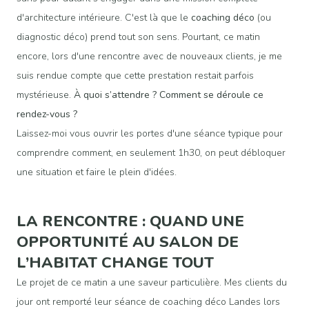
d'architecture intérieure. C'est là que le
coaching déco
(ou
diagnostic déco) prend tout son sens. Pourtant, ce matin
encore, lors d'une rencontre avec de nouveaux clients, je me
suis rendue compte que cette prestation restait parfois
mystérieuse.
À quoi s’attendre ? Comment se déroule ce
rendez-vous ?
Laissez-moi vous ouvrir les portes d'une séance typique pour
comprendre comment, en seulement 1h30, on peut débloquer
une situation et faire le plein d'idées.
LA RENCONTRE : QUAND UNE
OPPORTUNITÉ AU SALON DE
L’HABITAT CHANGE TOUT
Le projet de ce matin a une saveur particulière. Mes clients du
jour ont remporté leur séance de coaching déco Landes lors