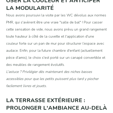
OSER LA COULEUR ET ANTICIPER
LA MODULARITÉ
Nous avons poursuivi la visite par les WC dévolus aux normes
PMR, qui s'avèrent être une vraie "salle de bal" ! Pour casser
cette sensation de vide, nous avons prévu un grand rangement
toute hauteur à côté de la cuvette et l'application d'une
couleur forte sur un pan de mur pour structurer l’espace avec
audace. Enfin, pour la future chambre d'enfant (actuellement
pièce d'amis), le choix s'est porté sur un canapé convertible et
des meubles de rangement évolutifs.
L'astuce ? Privilégier dès maintenant des niches basses
accessibles pour que les petits puissent plus tard y piocher
facilement livres et jouets.
LA TERRASSE EXTÉRIEURE :
PROLONGER L'AMBIANCE AU-DELÀ