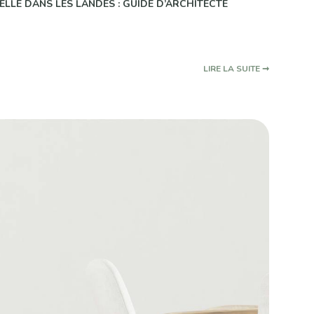
ELLE DANS LES LANDES : GUIDE D’ARCHITECTE