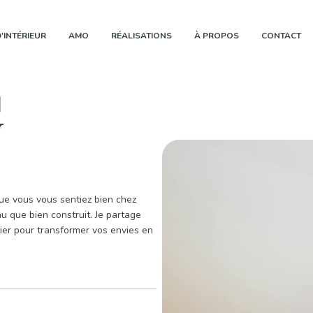
'INTÉRIEUR
AMO
RÉALISATIONS
À PROPOS
CONTACT
G
 que vous vous sentiez bien chez
u que bien construit. Je partage
ier pour transformer vos envies en