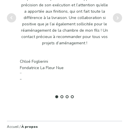
précision de son exécution et l’attention qu’elle
Cami
a apportée aux finitions, qui ont fait toute la
différence à la livraison. Une collaboration si
positive que je l’ai également sollicitée pour le
Jérôme 
réaménagement de la chambre de mon fils ! Un
propriét
contact précieux à recommander pour tous vos
“
projets d’aménagement !
”
Chloé Foglierini
Fondatrice La Fleur Nue
“
”
Accueil /
À propos