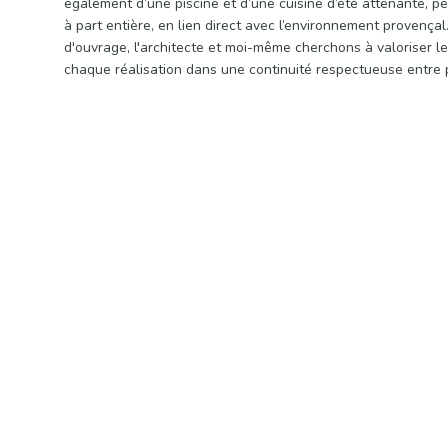
également d’une piscine et d’une cuisine d’été attenante,
à part entière, en lien direct avec l’environnement provençal.
d'ouvrage, l'architecte et moi-même cherchons à valoriser les
chaque réalisation dans une continuité respectueuse entre 