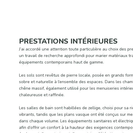
PRESTATIONS INTÉRIEURES
J’ai accordé une attention toute particulière au choix des pr
un travail de recherche approfondi pour marier matériaux tra
équipements contemporains haut de gamme.
Les sols sont revêtus de pierre locale, posée en grands fo
sobre et naturelle à l’ensemble des espaces. Dans les chamb
chêne massif, également utilisé pour les menuiseries intéri
chaleureuse et raffinée.
Les salles de bain sont habillées de zellige, choisi pour sa r
vibrants, tandis que les plans vasque ont été conçus sur me
dans chaque volume. Les équipements sanitaires et électriq
afin d’offrir un confort à la hauteur des exigences contempo