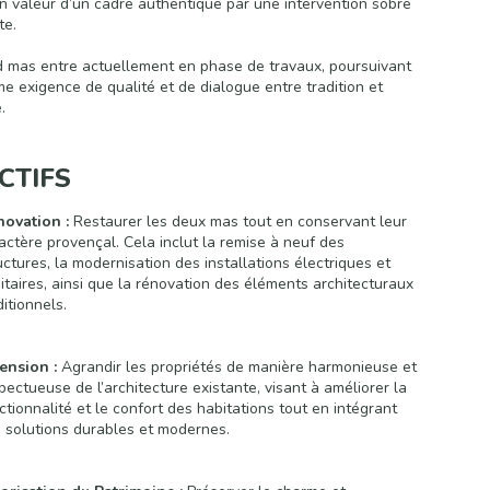
n valeur d’un cadre authentique par une intervention sobre
te.
 mas entre actuellement en phase de travaux, poursuivant
e exigence de qualité et de dialogue entre tradition et
.
CTIFS
novation :
Restaurer les deux mas tout en conservant leur
actère provençal. Cela inclut la remise à neuf des
uctures, la modernisation des installations électriques et
itaires, ainsi que la rénovation des éléments architecturaux
ditionnels.
ension :
Agrandir les propriétés de manière harmonieuse et
pectueuse de l’architecture existante, visant à améliorer la
ctionnalité et le confort des habitations tout en intégrant
 solutions durables et modernes.