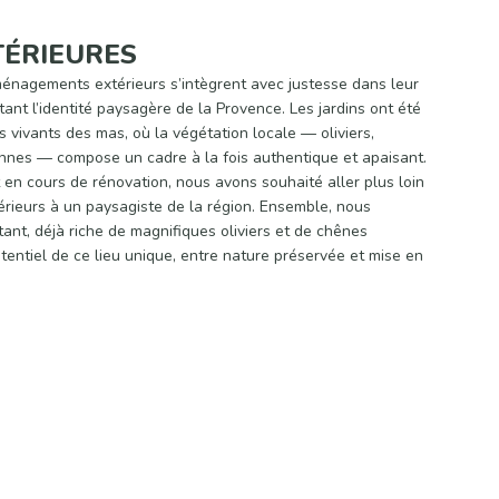
TÉRIEURES
ménagements extérieurs s’intègrent avec justesse dans leur
ant l’identité paysagère de la Provence. Les jardins ont été
ivants des mas, où la végétation locale — oliviers,
nes — compose un cadre à la fois authentique et apaisant.
en cours de rénovation, nous avons souhaité aller plus loin
érieurs à un paysagiste de la région. Ensemble, nous
stant, déjà riche de magnifiques oliviers et de chênes
potentiel de ce lieu unique, entre nature préservée et mise en