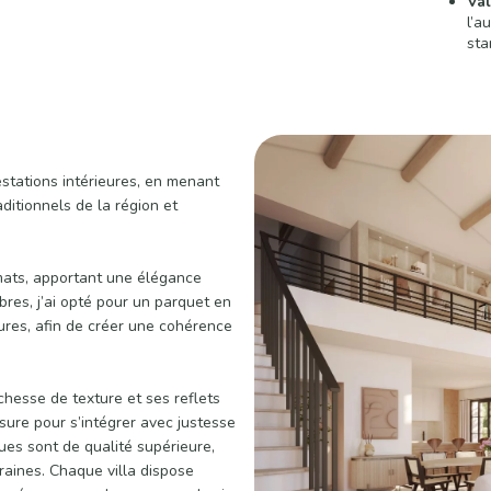
Val
l’a
sta
estations intérieures, en menant
ditionnels de la région et
rmats, apportant une élégance
res, j’ai opté pour un parquet en
eures, afin de créer une cohérence
ichesse de texture et ses reflets
sure pour s’intégrer avec justesse
ues sont de qualité supérieure,
raines. Chaque villa dispose