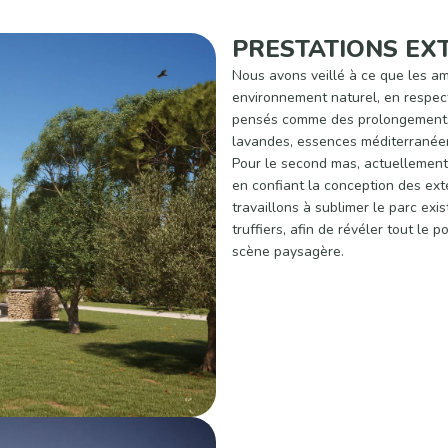
PRESTATIONS EX
Nous avons veillé à ce que les a
environnement naturel, en respect
pensés comme des prolongements v
lavandes, essences méditerranéen
Pour le second mas, actuellement 
en confiant la conception des ext
travaillons à sublimer le parc exi
truffiers, afin de révéler tout le 
scène paysagère.