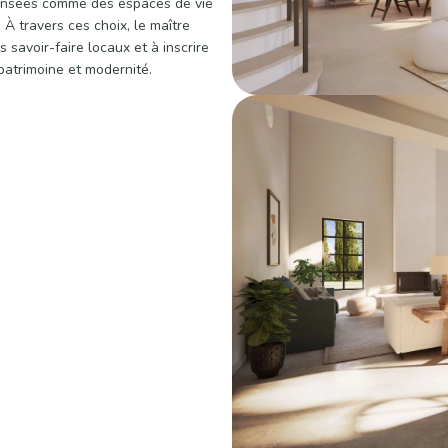
 pensées comme des espaces de vie
 À travers ces choix, le maître
 savoir-faire locaux et à inscrire
patrimoine et modernité.