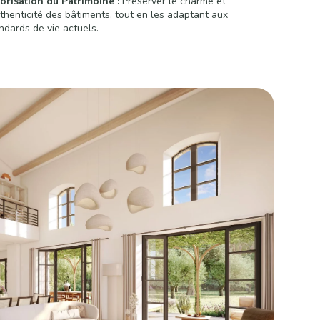
orisation du Patrimoine :
Préserver le charme et
uthenticité des bâtiments, tout en les adaptant aux
ndards de vie actuels.