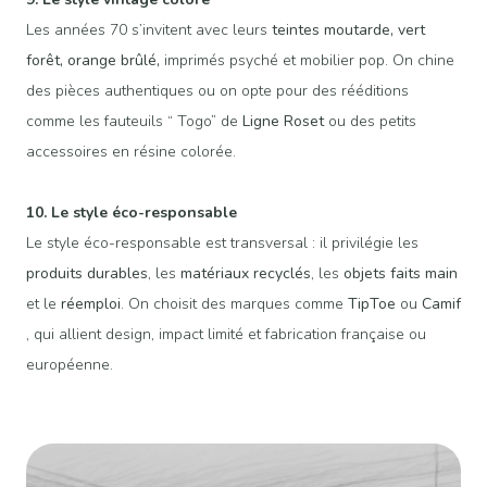
Les années 70 s’invitent avec leurs
teintes moutarde, vert
forêt, orange brûlé,
imprimés psyché et mobilier pop. On chine
des pièces authentiques ou on opte pour des rééditions
comme les fauteuils “
Togo
” de
Ligne Roset
ou des petits
accessoires en résine colorée.
10. Le style éco-responsable
Le style éco-responsable est transversal : il privilégie les
produits durables
, les
matériaux recyclés
, les
objets faits main
et le
réemploi
. On choisit des marques comme
TipToe
ou
Camif
, qui allient design, impact limité et fabrication française ou
européenne.