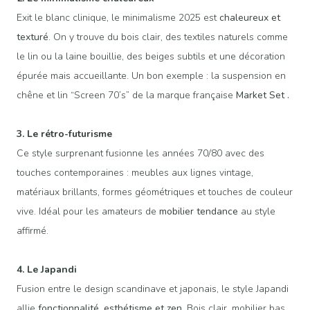
Exit le blanc clinique, le minimalisme 2025 est
chaleureux et
texturé
. On y trouve du bois clair, des textiles naturels comme
le lin ou la laine bouillie, des beiges subtils et une décoration
épurée mais accueillante. Un bon exemple : la suspension en
chêne et lin “Screen 70’s” de la marque française
Market Set
.
3. Le rétro-futurisme
Ce style surprenant fusionne les années 70/80 avec des
touches contemporaines : meubles aux lignes vintage,
matériaux brillants, formes géométriques et touches de couleur
vive. Idéal pour les amateurs de
mobilier tendance
au style
affirmé.
4. Le Japandi
Fusion entre le design scandinave et japonais, le style Japandi
allie
fonctionnalité, esthétisme et zen
. Bois clair, mobilier bas,