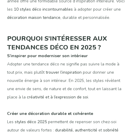
année offre une formidable source d’inspiration intérieure. Voici
les
10 styles déco incontournables
à adopter pour créer une
décoration maison tendance
, durable et personnalisée.
POURQUOI S’INTÉRESSER AUX
TENDANCES DÉCO EN 2025 ?
S’inspirer pour moderniser son intérieur
Adopter une tendance déco ne signifie pas suivre la mode à
tout prix, mais plutôt
trouver l’inspiration
pour donner une
nouvelle énergie à son intérieur. En 2025, les styles révèlent
une envie de sens, de nature et de confort, tout en laissant la
place à la
créativité et à l’expression de soi
.
Créer une décoration durable et cohérente
Les
styles déco 2025
permettent de repenser son chez-soi
autour de valeurs fortes :
durabilité, authenticité
et
sobriété