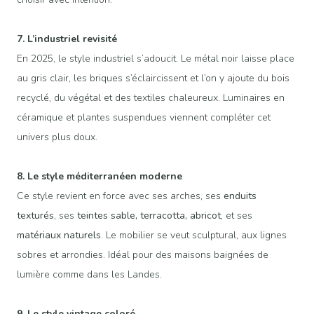
7. L’industriel revisité
En 2025, le style industriel s’adoucit. Le métal noir laisse place
au gris clair, les briques s’éclaircissent et l’on y ajoute du bois
recyclé, du végétal et des textiles chaleureux. Luminaires en
céramique et plantes suspendues viennent compléter cet
univers plus doux.
8. Le style méditerranéen moderne
Ce style revient en force avec ses arches, ses
enduits
texturés
, ses
teintes sable, terracotta, abricot
, et ses
matériaux naturels
. Le mobilier se veut sculptural, aux lignes
sobres et arrondies. Idéal pour des maisons baignées de
lumière comme dans les Landes.
9. Le style vintage coloré