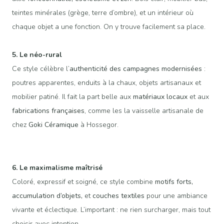
teintes minérales (grège, terre d’ombre), et un intérieur où
chaque objet a une fonction. On y trouve facilement sa place.
5. Le néo-rural
Ce style célèbre l’
authenticité des campagnes modernisées
:
poutres apparentes, enduits à la chaux, objets artisanaux et
mobilier patiné. Il fait la part belle aux
matériaux locaux
et aux
fabrications françaises
, comme les la vaisselle artisanale de
chez
Goki Céramique
à Hossegor.
6. Le maximalisme maîtrisé
Coloré, expressif et soigné, ce style combine
motifs forts,
accumulation d’objets,
et
couches textiles
pour une ambiance
vivante et éclectique. L’important : ne rien surcharger, mais tout
choisir avec intention.