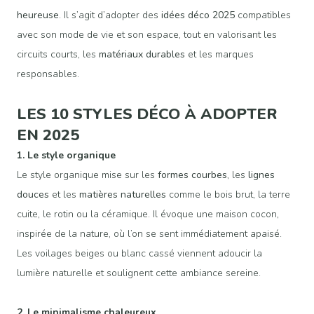
heureuse
. Il s’agit d’adopter des
idées déco 2025
compatibles
avec son mode de vie et son espace, tout en valorisant les
circuits courts, les
matériaux durables
et les marques
responsables.
LES 10 STYLES DÉCO À ADOPTER
EN 2025
1. Le style organique
Le style organique mise sur les
formes courbes
, les
lignes
douces
et les
matières naturelles
comme le bois brut, la terre
cuite, le rotin ou la céramique. Il évoque une maison cocon,
inspirée de la nature, où l’on se sent immédiatement apaisé.
Les voilages beiges ou blanc cassé viennent adoucir la
lumière naturelle et soulignent cette ambiance sereine.
2. Le minimalisme chaleureux