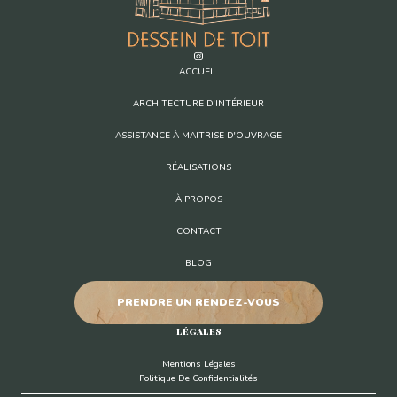
ACCUEIL
ARCHITECTURE D'INTÉRIEUR
ASSISTANCE À MAITRISE D'OUVRAGE
RÉALISATIONS
À PROPOS
CONTACT
BLOG
PRENDRE UN RENDEZ-VOUS
LÉGALES
Mentions Légales
Politique De Confidentialités